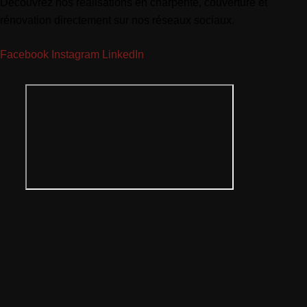
Découvrez nos réalisations en charpente, couverture et
rénovation directement sur nos réseaux sociaux.
Facebook
Instagram
LinkedIn