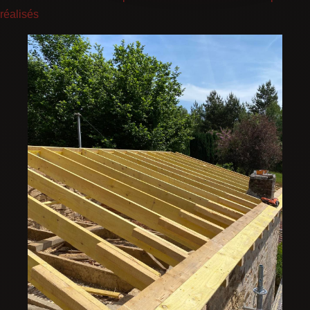
réalisés