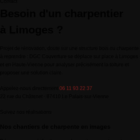
Contact
Besoin d'un charpentier
à Limoges ?
Projet de rénovation, doute sur une structure bois ou charpente
à reprendre : DGC Couverture se déplace sur place à Limoges
et en Haute-Vienne pour analyser précisément la toiture et
proposer une solution claire.
Appelez-nous directement
06 11 93 22 37
22 rue du Châtenet · 87410 Le Palais-sur-Vienne
Suivez nos réalisations
Nos chantiers de charpente en images