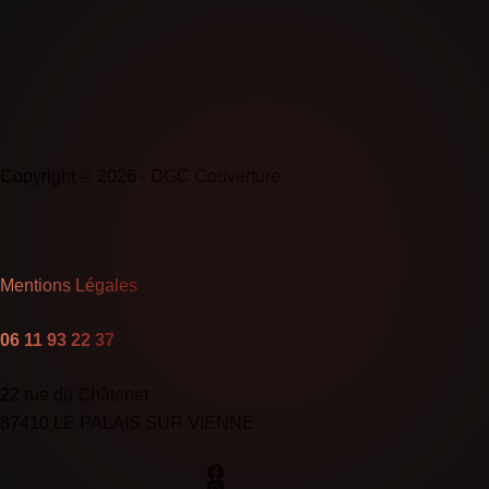
Copyright © 2026 - DGC Couverture
Mentions Légales
06 11 93 22 37
22 rue du Châtenet
87410 LE PALAIS SUR VIENNE