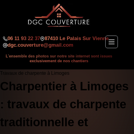
06 11 93 22 37
87410 Le Palais Sur Vienne
dgc.couverture@gmail.com
L'ensemble des photos sur notre site internet sont issues
exclusivement de nos chantiers
Travaux de charpente à Limoges
Charpentier à Limoges
: travaux de charpente
traditionnelle et