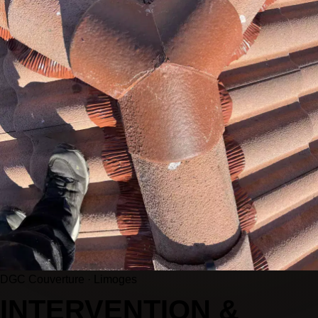
DGC Couverture · Limoges
INTERVENTION &