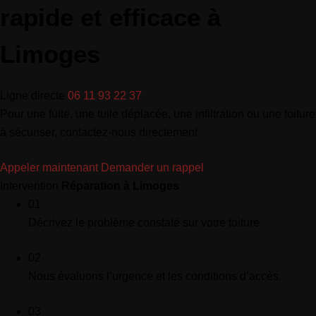
rapide et efficace à
Limoges
Ligne directe
06 11 93 22 37
Pour une fuite, une tuile déplacée, une infiltration ou une toiture
à sécuriser, contactez-nous directement.
Appeler maintenant
Demander un rappel
Intervention
Réparation à Limoges
01
Décrivez le problème constaté sur votre toiture.
02
Nous évaluons l’urgence et les conditions d’accès.
03