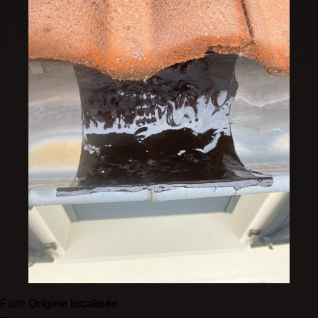
Fuite
Origine localisée