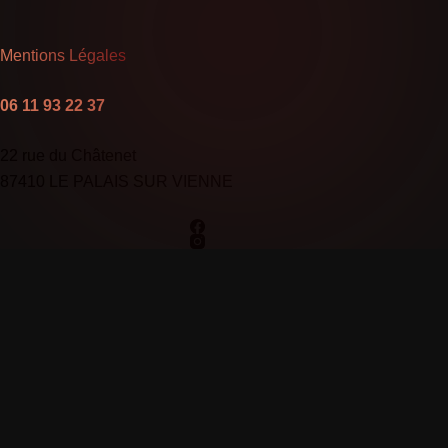
Mentions Légales
06 11 93 22 37
22 rue du Châtenet
87410 LE PALAIS SUR VIENNE
Appeler DGC Couverture