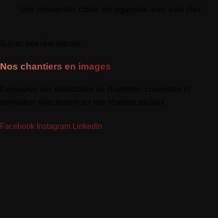
Une intervention ciblée est organisée avec suivi clair.
Suivez nos réalisations
Nos chantiers en images
Découvrez nos réalisations en charpente, couverture et
rénovation directement sur nos réseaux sociaux.
Facebook
Instagram
LinkedIn