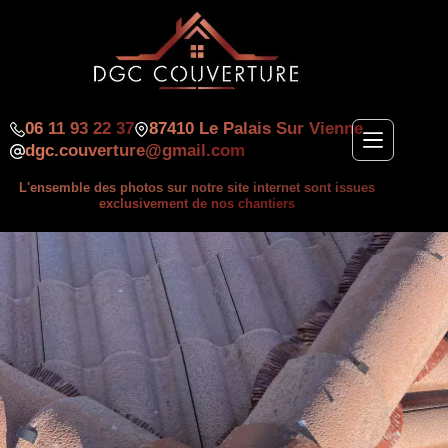
06 11 93 22 37
87410 Le Palais Sur Vienne
dgc.couverture@gmail.com
L'ensemble des photos sur notre site internet sont issues
exclusivement de nos chantiers