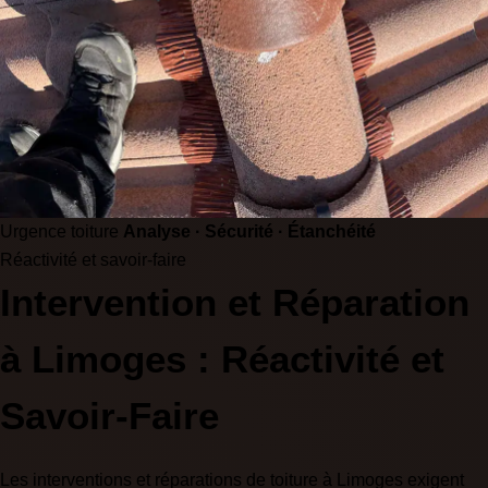
Urgence toiture
Analyse · Sécurité · Étanchéité
Réactivité et savoir-faire
Intervention et Réparation
à Limoges : Réactivité et
Savoir-Faire
Les interventions et réparations de toiture à Limoges exigent