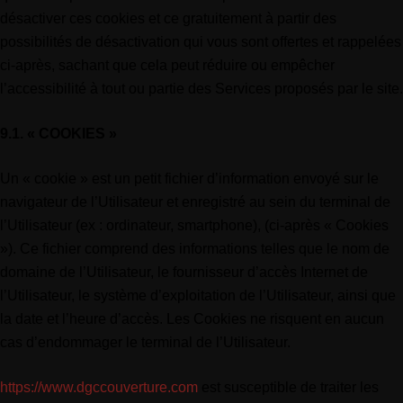
désactiver ces cookies et ce gratuitement à partir des
possibilités de désactivation qui vous sont offertes et rappelées
ci-après, sachant que cela peut réduire ou empêcher
l’accessibilité à tout ou partie des Services proposés par le site.
9.1. « COOKIES »
Un « cookie » est un petit fichier d’information envoyé sur le
navigateur de l’Utilisateur et enregistré au sein du terminal de
l’Utilisateur (ex : ordinateur, smartphone), (ci-après « Cookies
»). Ce fichier comprend des informations telles que le nom de
domaine de l’Utilisateur, le fournisseur d’accès Internet de
l’Utilisateur, le système d’exploitation de l’Utilisateur, ainsi que
la date et l’heure d’accès. Les Cookies ne risquent en aucun
cas d’endommager le terminal de l’Utilisateur.
https://www.dgccouverture.com
est susceptible de traiter les