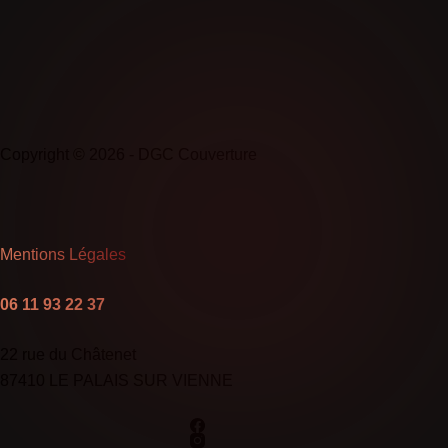
Copyright © 2026 - DGC Couverture
Mentions Légales
06 11 93 22 37
22 rue du Châtenet
87410 LE PALAIS SUR VIENNE