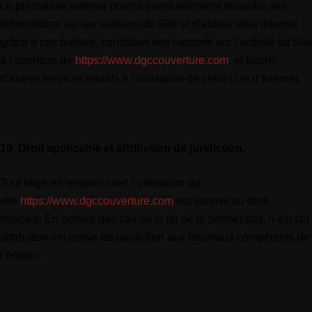
Le prestataire externe pourra éventuellement recueillir des
informations sur les visiteurs du Site et d’autres sites Internet
grâce à ces balises, constituer des rapports sur l’activité du Site
à l’attention de
https://www.dgccouverture.com
, et fournir
d’autres services relatifs à l’utilisation de celui-ci et d’Internet.
10. Droit applicable et attribution de juridiction.
Tout litige en relation avec l’utilisation du
site
https://www.dgccouverture.com
est soumis au droit
français. En dehors des cas où la loi ne le permet pas, il est fait
attribution exclusive de juridiction aux tribunaux compétents de
l’éditeur.