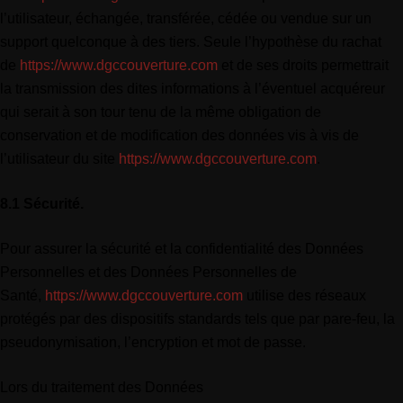
l’utilisateur, échangée, transférée, cédée ou vendue sur un
support quelconque à des tiers. Seule l’hypothèse du rachat
de
https://www.dgccouverture.com
et de ses droits permettrait
la transmission des dites informations à l’éventuel acquéreur
qui serait à son tour tenu de la même obligation de
conservation et de modification des données vis à vis de
l’utilisateur du site
https://www.dgccouverture.com
.
8.1 Sécurité.
Pour assurer la sécurité et la confidentialité des Données
Personnelles et des Données Personnelles de
Santé,
https://www.dgccouverture.com
utilise des réseaux
protégés par des dispositifs standards tels que par pare-feu, la
pseudonymisation, l’encryption et mot de passe.
Lors du traitement des Données