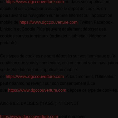
de
https://www.dgccouverture.com
ou dans son application
mobile et si l’Utilisateur a accepté le dépôt de cookies en
poursuivant sa navigation sur le Site Internet ou l’application
mobile de
https://www.dgccouverture.com
, Twitter, Facebook,
Linkedin et Google Plus peuvent également déposer des
cookies sur vos terminaux (ordinateur, tablette, téléphone
portable).
Ces types de cookies ne sont déposés sur vos terminaux qu’à
condition que vous y consentiez, en continuant votre navigation
sur le Site Internet ou l’application mobile
de
https://www.dgccouverture.com
. À tout moment, l’Utilisateur
peut néanmoins revenir sur son consentement à ce
que
https://www.dgccouverture.com
dépose ce type de cookies.
Article 9.2. BALISES (“TAGS”) INTERNET
https://www.dgccouverture.com
peut employer