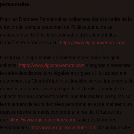
personnelles.
Pour les Données Personnelles collectées dans le cadre de la
création du compte personnel de l’Utilisateur et de sa
navigation sur le Site, le responsable du traitement des
Données Personnelles est :
https://www.dgccouverture.com
.
En tant que responsable du traitement des données qu’il
collecte,
https://www.dgccouverture.com
s’engage à respecter
le cadre des dispositions légales en vigueur. Il lui appartient
notamment au Client d’établir les finalités de ses traitements de
données, de fournir à ses prospects et clients, à partir de la
collecte de leurs consentements, une information complète sur
le traitement de leurs données personnelles et de maintenir un
registre des traitements conforme à la réalité. Chaque fois
que
https://www.dgccouverture.com
traite des Données
Personnelles,
https://www.dgccouverture.com
prend toutes les