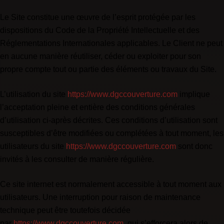
Le Site constitue une œuvre de l’esprit protégée par les
dispositions du Code de la Propriété Intellectuelle et des
Réglementations Internationales applicables. Le Client ne peut
en aucune manière réutiliser, céder ou exploiter pour son
propre compte tout ou partie des éléments ou travaux du Site.
L’utilisation du site
https://www.dgccouverture.com
implique
l’acceptation pleine et entière des conditions générales
d’utilisation ci-après décrites. Ces conditions d’utilisation sont
susceptibles d’être modifiées ou complétées à tout moment, les
utilisateurs du site
https://www.dgccouverture.com
sont donc
invités à les consulter de manière régulière.
Ce site internet est normalement accessible à tout moment aux
utilisateurs. Une interruption pour raison de maintenance
technique peut être toutefois décidée
par
https://www.dgccouverture.com
, qui s’efforcera alors de