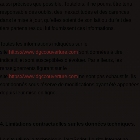
aussi précises que possible. Toutefois, il ne pourra être tenu
responsable des oublis, des inexactitudes et des carences
dans la mise à jour, qu’elles soient de son fait ou du fait des
tiers partenaires qui lui fournissent ces informations.
Toutes les informations indiquées sur le
site
https://www.dgccouverture.com
sont données à titre
indicatif, et sont susceptibles d’évoluer. Par ailleurs, les
renseignements figurant sur le
site
https://www.dgccouverture.com
ne sont pas exhaustifs. Ils
sont donnés sous réserve de modifications ayant été apportées
depuis leur mise en ligne.
4. Limitations contractuelles sur les données techniques.
Le site utilise la technologie JavaScript. Le site Internet ne