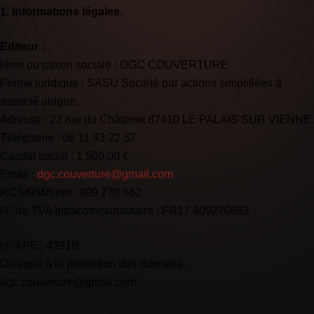
1. Informations
légales.
Editeur :
Nom ou raison sociale : DGC COUVERTURE
Forme juridique : SASU Société par actions simplifiées à
associé unique.
Adresse : 22 rue du Châtenet 87410 LE PALAIS SUR VIENNE.
Téléphone : 06 11 93 22 37
Capital social : 1 500,00 €
Email :
dgc.couverture@gmail.com
RCS/RM/Siret : 909 270 662
N° de TVA Intracommunautaire : FR17 909270662
N° APE : 4391B
Délégué à la protection des données :
dgc.couverture@gmail.com