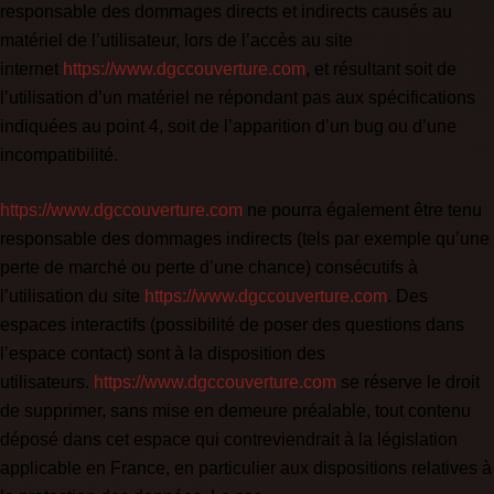
responsable des dommages directs et indirects causés au
matériel de l’utilisateur, lors de l’accès au site
internet
https://www.dgccouverture.com
, et résultant soit de
l’utilisation d’un matériel ne répondant pas aux spécifications
indiquées au point 4, soit de l’apparition d’un bug ou d’une
incompatibilité.
https://www.dgccouverture.com
ne pourra également être tenu
responsable des dommages indirects (tels par exemple qu’une
perte de marché ou perte d’une chance) consécutifs à
l’utilisation du site
https://www.dgccouverture.com
. Des
espaces interactifs (possibilité de poser des questions dans
l’espace contact) sont à la disposition des
utilisateurs.
https://www.dgccouverture.com
se réserve le droit
de supprimer, sans mise en demeure préalable, tout contenu
déposé dans cet espace qui contreviendrait à la législation
applicable en France, en particulier aux dispositions relatives à