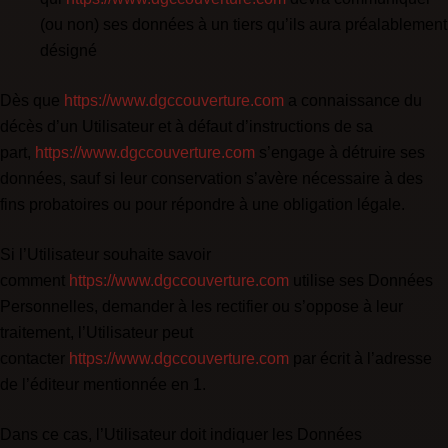
(ou non) ses données à un tiers qu’ils aura préalablement
désigné
Dès que
https://www.dgccouverture.com
a connaissance du
décès d’un Utilisateur et à défaut d’instructions de sa
part,
https://www.dgccouverture.com
s’engage à détruire ses
données, sauf si leur conservation s’avère nécessaire à des
fins probatoires ou pour répondre à une obligation légale.
Si l’Utilisateur souhaite savoir
comment
https://www.dgccouverture.com
utilise ses Données
Personnelles, demander à les rectifier ou s’oppose à leur
traitement, l’Utilisateur peut
contacter
https://www.dgccouverture.com
par écrit à l’adresse
de l’éditeur mentionnée en 1.
Dans ce cas, l’Utilisateur doit indiquer les Données