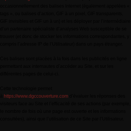
occasionnellement des balises Internet (également appelées «
tags », ou balises d’action, GIF à un pixel, GIF transparents,
GIF invisibles et GIF un à un) et les déployer par l’intermédiaire
d’un partenaire spécialiste d’analyses Web susceptible de se
trouver (et donc de stocker les informations correspondantes, y
compris l’adresse IP de l’Utilisateur) dans un pays étranger.
Ces balises sont placées à la fois dans les publicités en ligne
permettant aux internautes d’accéder au Site, et sur les
différentes pages de celui-ci.
Cette technologie permet
à
https://www.dgccouverture.com
d’évaluer les réponses des
visiteurs face au Site et l’efficacité de ses actions (par exemple,
le nombre de fois où une page est ouverte et les informations
consultées), ainsi que l’utilisation de ce Site par l’Utilisateur.