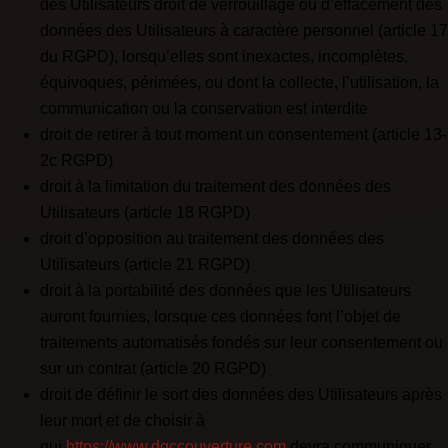
des Utilisateurs droit de verrouillage ou d’effacement des
données des Utilisateurs à caractère personnel (article 17
du RGPD), lorsqu’elles sont inexactes, incomplètes,
équivoques, périmées, ou dont la collecte, l’utilisation, la
communication ou la conservation est interdite
droit de retirer à tout moment un consentement (article 13-
2c RGPD)
droit à la limitation du traitement des données des
Utilisateurs (article 18 RGPD)
droit d’opposition au traitement des données des
Utilisateurs (article 21 RGPD)
droit à la portabilité des données que les Utilisateurs
auront fournies, lorsque ces données font l’objet de
traitements automatisés fondés sur leur consentement ou
sur un contrat (article 20 RGPD)
droit de définir le sort des données des Utilisateurs après
leur mort et de choisir à
qui
https://www.dgccouverture.com
devra communiquer