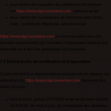
pour mener des enquêtes de satisfaction facultatives
sur
https://www.dgccouverture.com
: adresse email
pour mener des campagnes de communication (sms,
mail) : numéro de téléphone, adresse email
https://www.dgccouverture.com
ne commercialise pas vos
données personnelles qui sont donc uniquement utilisées par
nécessité ou à des fins statistiques et d’analyses.
7.3 Droit d’accès, de rectification et d’opposition.
Conformément à la réglementation européenne en vigueur, les
utilisateurs de
https://www.dgccouverture.com
disposent des
droits suivants :
droit d’accès (article 15 RGPD) et de rectification (article
16 RGPD), de mise à jour, de complétude des données