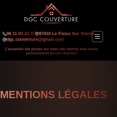
Passer
au
contenu
06 11 93 22 37
87410 Le Palais Sur Vienne
dgc.couverture@gmail.com
L'ensemble des photos sur notre site internet sont issues
exclusivement de nos chantiers
MENTIONS LÉGALES