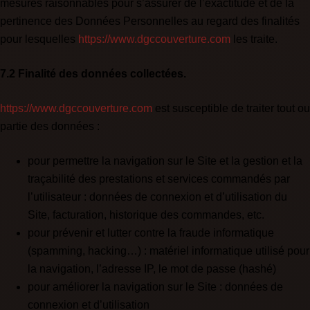
mesures raisonnables pour s’assurer de l’exactitude et de la
pertinence des Données Personnelles au regard des finalités
pour lesquelles
https://www.dgccouverture.com
les traite.
7.2 Finalité des données collectées.
https://www.dgccouverture.com
est susceptible de traiter tout ou
partie des données :
pour permettre la navigation sur le Site et la gestion et la
traçabilité des prestations et services commandés par
l’utilisateur : données de connexion et d’utilisation du
Site, facturation, historique des commandes, etc.
pour prévenir et lutter contre la fraude informatique
(spamming, hacking…) : matériel informatique utilisé pour
la navigation, l’adresse IP, le mot de passe (hashé)
pour améliorer la navigation sur le Site : données de
connexion et d’utilisation