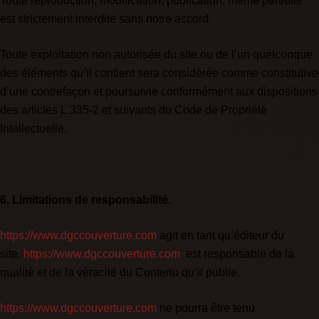
Toute reproduction, modification, publication, même partielle
est strictement interdite sans notre accord.
Toute exploitation non autorisée du site ou de l’un quelconque
des éléments qu’il contient sera considérée comme constitutive
d’une contrefaçon et poursuivie conformément aux dispositions
des articles L.335-2 et suivants du Code de Propriété
Intellectuelle.
6. Limitations de responsabilité.
https://www.dgccouverture.com
agit en tant qu’éditeur du
site.
https://www.dgccouverture.com
est responsable de la
qualité et de la véracité du Contenu qu’il publie.
https://www.dgccouverture.com
ne pourra être tenu