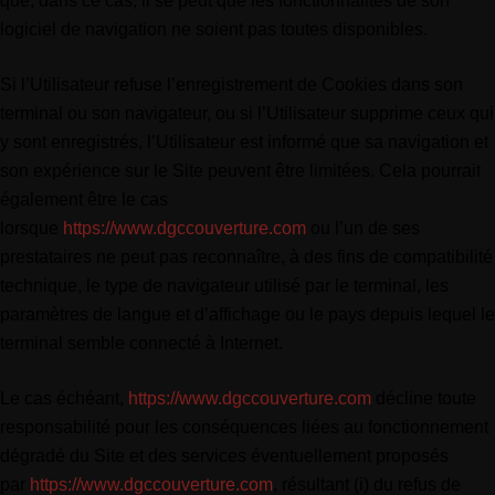
que, dans ce cas, il se peut que les fonctionnalités de son
logiciel de navigation ne soient pas toutes disponibles.
Si l’Utilisateur refuse l’enregistrement de Cookies dans son
terminal ou son navigateur, ou si l’Utilisateur supprime ceux qui
y sont enregistrés, l’Utilisateur est informé que sa navigation et
son expérience sur le Site peuvent être limitées. Cela pourrait
également être le cas
lorsque
https://www.dgccouverture.com
ou l’un de ses
prestataires ne peut pas reconnaître, à des fins de compatibilité
technique, le type de navigateur utilisé par le terminal, les
paramètres de langue et d’affichage ou le pays depuis lequel le
terminal semble connecté à Internet.
Le cas échéant,
https://www.dgccouverture.com
décline toute
responsabilité pour les conséquences liées au fonctionnement
dégradé du Site et des services éventuellement proposés
par
https://www.dgccouverture.com
, résultant (i) du refus de