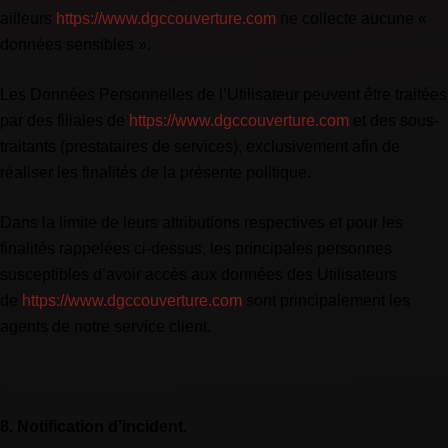
ailleurs
https://www.dgccouverture.com
ne collecte aucune «
données sensibles ».
Les Données Personnelles de l’Utilisateur peuvent être traitées
par des filiales de
https://www.dgccouverture.com
et des sous-
traitants (prestataires de services), exclusivement afin de
réaliser les finalités de la présente politique.
Dans la limite de leurs attributions respectives et pour les
finalités rappelées ci-dessus, les principales personnes
susceptibles d’avoir accès aux données des Utilisateurs
de
https://www.dgccouverture.com
sont principalement les
agents de notre service client.
8. Notification d’incident.