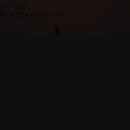
22 rue du Châtenet
87410 LE PALAIS SUR VIENNE
Appeler DGC Couverture