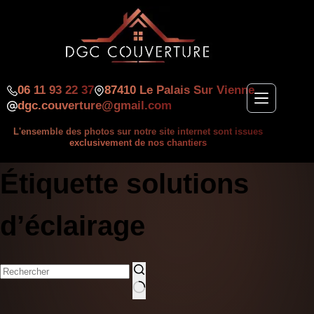
06 11 93 22 37
87410 Le Palais Sur Vienne
dgc.couverture@gmail.com
L'ensemble des photos sur notre site internet sont issues
exclusivement de nos chantiers
Étiquette
solutions
d’éclairage