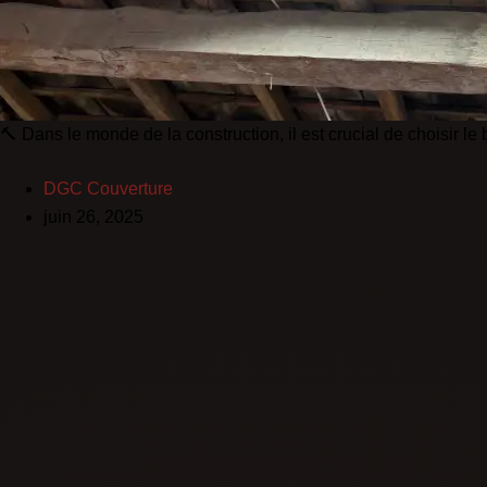
🔨 Dans le monde de la construction, il est crucial de choisir le
DGC Couverture
juin 26, 2025