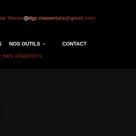
Sur Vienne
dgc.couverture@gmail.com
S
NOS OUTILS
CONTACT
e nos chantiers