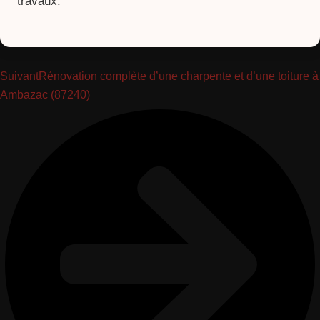
travaux.
Suivant
Rénovation complète d’une charpente et d’une toiture à
Ambazac (87240)