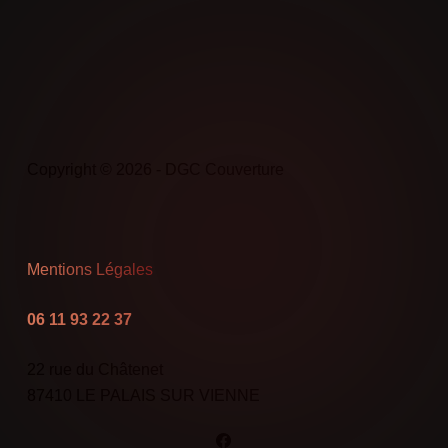
Copyright © 2026 - DGC Couverture
Mentions Légales
06 11 93 22 37
22 rue du Châtenet
87410 LE PALAIS SUR VIENNE