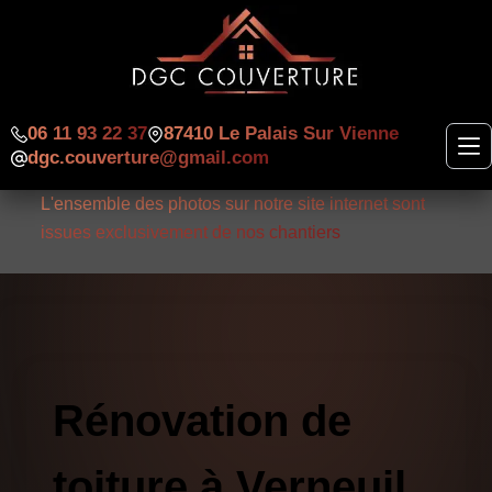
06 11 93 22 37
87410 Le Palais Sur Vienne
dgc.couverture@gmail.com
L'ensemble des photos sur notre site internet sont
issues exclusivement de nos chantiers
Rénovation de
toiture à Verneuil