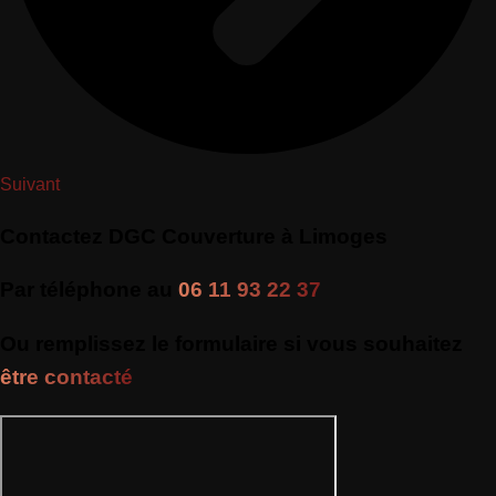
Suivant
Contactez DGC Couverture à Limoges
Par téléphone au
06 11 93 22 37
Ou remplissez le formulaire si vous souhaitez
être contacté