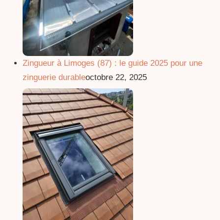
Zingueur à Limoges (87) : le guide 2025 pour une
zinguerie durable
octobre 22, 2025