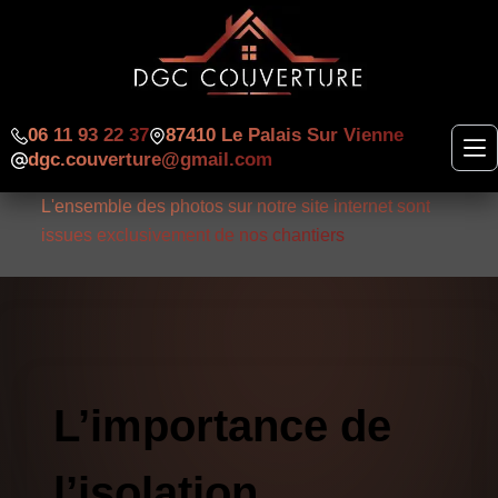
06 11 93 22 37
87410 Le Palais Sur Vienne
dgc.couverture@gmail.com
L'ensemble des photos sur notre site internet sont
issues exclusivement de nos chantiers
L’importance de
l’isolation