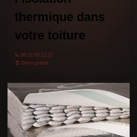
thermique dans
votre toiture
📞 06 11 93 22 37
🧾 Devis gratuit