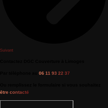
Suivant
Contactez DGC Couverture à Limoges
Par téléphone au
06 11 93 22 37
Ou remplissez le formulaire si vous souhaitez
être contacté