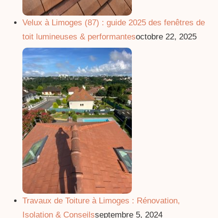
Velux à Limoges (87) : guide 2025 des fenêtres de
toit lumineuses & performantes
octobre 22, 2025
Travaux de Toiture à Limoges : Rénovation,
Isolation & Conseils
septembre 5, 2024