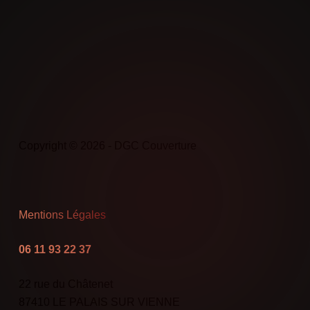
Copyright © 2026 - DGC Couverture
Mentions Légales
06 11 93 22 37
22 rue du Châtenet
87410 LE PALAIS SUR VIENNE